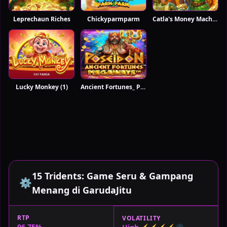
Leprechaun Riches
Catla's Money Machine
Chickyparmparm
Lucky Monkey (1)
Ancient Fortunes_ Poseidon Megaways ™
15 Tridents: Game Seru & Gampang
⚙️
Menang di GarudaJitu
RTP
VOLATILITY
96.75%