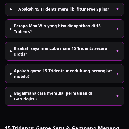
Apakah 15 Tridents memiliki fitur Free Spins?
▼
Berapa Max Win yang bisa didapatkan di 15
▼
Tridents?
Bisakah saya mencoba main 15 Tridents secara
▼
gratis?
Apakah game 15 Tridents mendukung perangkat
▼
mobile?
Bagaimana cara memulai permainan di
▼
GarudaJitu?
15 Tridents: Game Seru & Gampang Menang