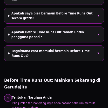
Apakah saya bisa bermain Before Time Runs Out
▼
secara gratis?
Apakah Before Time Runs Out ramah untuk
▼
pengguna ponsel?
Bagaimana cara memulai bermain Before Time
▼
Runs Out?
Before Time Runs Out: Mainkan Sekarang di
GarudaJitu
Tentukan Taruhan Anda
1
Pilih jumlah taruhan yang ingin Anda pasang sebelum memulai
putaran permainan.