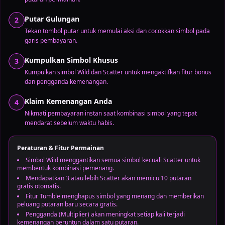
Putar Gulungan
2
Tekan tombol putar untuk memulai aksi dan cocokkan simbol pada
garis pembayaran.
Kumpulkan Simbol Khusus
3
Kumpulkan simbol Wild dan Scatter untuk mengaktifkan fitur bonus
dan pengganda kemenangan.
Klaim Kemenangan Anda
4
Nikmati pembayaran instan saat kombinasi simbol yang tepat
mendarat sebelum waktu habis.
Peraturan & Fitur Permainan
Simbol Wild menggantikan semua simbol kecuali Scatter untuk
membentuk kombinasi pemenang.
Mendapatkan 3 atau lebih Scatter akan memicu 10 putaran
gratis otomatis.
Fitur Tumble menghapus simbol yang menang dan memberikan
peluang putaran baru secara gratis.
Pengganda (Multiplier) akan meningkat setiap kali terjadi
kemenangan beruntun dalam satu putaran.