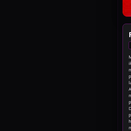
M
i
m
p
l
A
m
p
D
p
h
m