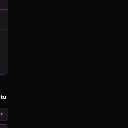
itu
▼