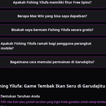
Apakah Fishing Yilufa memiliki fitur Free Spins?
Berapa Max Win yang bisa saya dapatkan?
Bisakah saya bermain Fishing Yilufa secara gratis?
Apakah Fishing Yilufa ramah bagi pengguna perangkat
mobile?
Bagaimana cara memulai permainan di GarudaJitu?
hing Yilufa: Game Tembak Ikan Seru di GarudaJitu
Tentukan Taruhan Anda
Pilih nilai koin atau jumlah taruhan yang ingin Anda gunakan untuk setiap temb