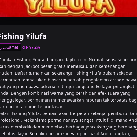
▶
Fishing Yilufa
JILI Games
RTP 97.2%
ainkan Fishing Yilufa di idgarudajitu.com! Nikmati sensasi berbu
kan dengan jackpot besar, grafis memukau, dan kemenangan
udah. Daftar & mainkan sekarang! Fishing Yilufa bukan sekadar
ermainan tembak ikan biasa; ini adalah pengalaman arcade bawa
aut yang membawa adrenalin tinggi langsung ke layar perangkat
nda. Dengan kombinasi warna yang cerah dan efek suara yang
enggelegar, permainan ini menawarkan hiburan tak terbatas bag
ara pecinta game ketangkasan.
alam Fishing Yilufa, pemain akan berperan sebagai pemburu ikan
rofesional. Mekanisme permainannya sangat intuitif, di mana An
arus membidik dan menembak berbagai jenis ikan yang berenan
elintasi layar. Semakin besar ikan yang berhasil Anda tangkap,