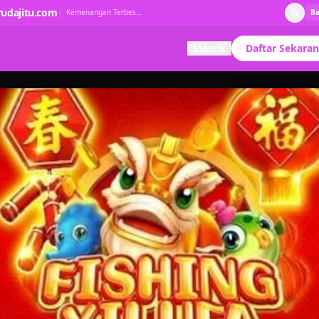
rudajitu.com
Kemenangan Terbesar Anda
B
Masuk
Daftar Sekara