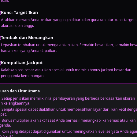
ikan.
Kunci Target Ikan
Arahkan meriam Anda ke ikan yang ingin diburu dan gunakan fitur kunci target 
akurasi lebih tinggi.
Tembak dan Menangkan
Lepaskan tembakan untuk mengalahkan ikan. Semakin besar ikan, semakin bes
hadiah koin yang Anda dapatkan.
Kumpulkan Jackpot
Kalahkan bos besar atau ikan spesial untuk memicu bonus jackpot besar dan
pengganda kemenangan.
turan dan Fitur Utama
Setiap jenis ikan memiliki nilai pembayaran yang berbeda berdasarkan ukuran
an kelangkaannya.
Senjata spesial dapat diaktifkan untuk membersihkan layar dari ikan kecil deng
pat.
Bonus multiplier akan aktif saat Anda berhasil menangkap ikan emas atau ikan
genda.
Koin yang didapat dapat digunakan untuk meningkatkan level senjata Anda aga
bih kuat.