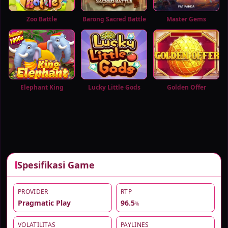
Zoo Battle
Barong Sacred Battle
Master Gems
Lucky Little Gods
Golden Offer
Elephant King
Spesifikasi Game
PROVIDER
RTP
Pragmatic Play
96.5
%
VOLATILITAS
PAYLINES