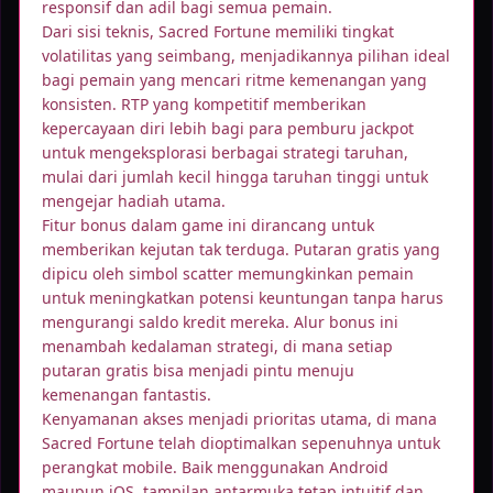
responsif dan adil bagi semua pemain.
Dari sisi teknis, Sacred Fortune memiliki tingkat
volatilitas yang seimbang, menjadikannya pilihan ideal
bagi pemain yang mencari ritme kemenangan yang
konsisten. RTP yang kompetitif memberikan
kepercayaan diri lebih bagi para pemburu jackpot
untuk mengeksplorasi berbagai strategi taruhan,
mulai dari jumlah kecil hingga taruhan tinggi untuk
mengejar hadiah utama.
Fitur bonus dalam game ini dirancang untuk
memberikan kejutan tak terduga. Putaran gratis yang
dipicu oleh simbol scatter memungkinkan pemain
untuk meningkatkan potensi keuntungan tanpa harus
mengurangi saldo kredit mereka. Alur bonus ini
menambah kedalaman strategi, di mana setiap
putaran gratis bisa menjadi pintu menuju
kemenangan fantastis.
Kenyamanan akses menjadi prioritas utama, di mana
Sacred Fortune telah dioptimalkan sepenuhnya untuk
perangkat mobile. Baik menggunakan Android
maupun iOS, tampilan antarmuka tetap intuitif dan