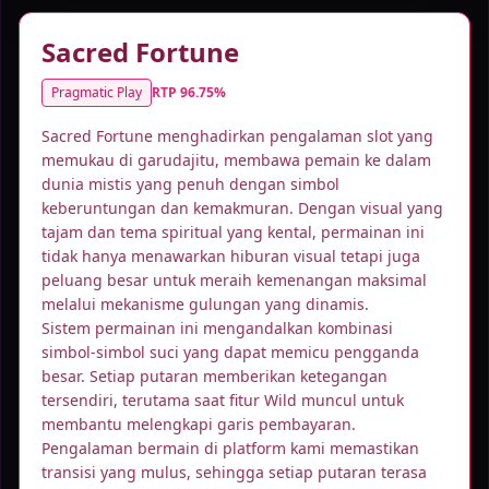
▶
Sacred Fortune
Pragmatic Play
RTP 96.75%
Sacred Fortune menghadirkan pengalaman slot yang
memukau di garudajitu, membawa pemain ke dalam
dunia mistis yang penuh dengan simbol
keberuntungan dan kemakmuran. Dengan visual yang
tajam dan tema spiritual yang kental, permainan ini
tidak hanya menawarkan hiburan visual tetapi juga
peluang besar untuk meraih kemenangan maksimal
melalui mekanisme gulungan yang dinamis.
Sistem permainan ini mengandalkan kombinasi
simbol-simbol suci yang dapat memicu pengganda
besar. Setiap putaran memberikan ketegangan
tersendiri, terutama saat fitur Wild muncul untuk
membantu melengkapi garis pembayaran.
Pengalaman bermain di platform kami memastikan
transisi yang mulus, sehingga setiap putaran terasa