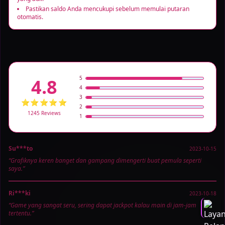
Pastikan saldo Anda mencukupi sebelum memulai putaran
otomatis.
5
4.8
4
3
⭐⭐⭐⭐⭐
2
1245 Reviews
1
Su***to
2023-10-15
“Grafiknya keren banget dan gampang dimengerti buat pemula seperti
saya.”
Ri***ki
2023-10-18
“Game yang sangat seru, sering dapat jackpot kalau main di jam-jam
tertentu.”