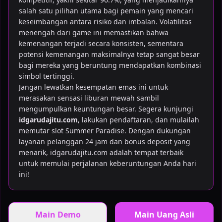
salah satu pilihan utama bagi pemain yang mencari
keseimbangan antara risiko dan imbalan. Volatilitas
menengah dari game ini memastikan bahwa
kemenangan terjadi secara konsisten, sementara
potensi kemenangan maksimalnya tetap sangat besar
bagi mereka yang beruntung mendapatkan kombinasi
simbol tertinggi.
Jangan lewatkan kesempatan emas ini untuk
merasakan sensasi liburan mewah sambil
mengumpulkan keuntungan besar. Segera kunjungi
idgarudajitu.com
, lakukan pendaftaran, dan mulailah
memutar slot Summer Paradise. Dengan dukungan
layanan pelanggan 24 jam dan bonus deposit yang
menarik, idgarudajitu.com adalah tempat terbaik
untuk memulai perjalanan keberuntungan Anda hari
ini!
Main Demo
Main Uang Asli