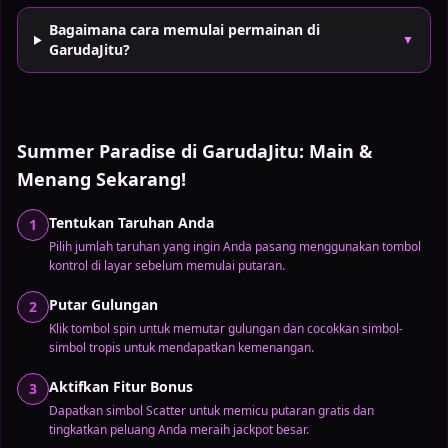
Bagaimana cara memulai permainan di
▼
GarudaJitu?
Summer Paradise di GarudaJitu: Main &
Menang Sekarang!
Tentukan Taruhan Anda
1
Pilih jumlah taruhan yang ingin Anda pasang menggunakan tombol
kontrol di layar sebelum memulai putaran.
Putar Gulungan
2
Klik tombol spin untuk memutar gulungan dan cocokkan simbol-
simbol tropis untuk mendapatkan kemenangan.
Aktifkan Fitur Bonus
3
Dapatkan simbol Scatter untuk memicu putaran gratis dan
tingkatkan peluang Anda meraih jackpot besar.