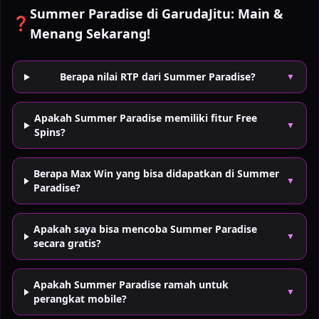
Summer Paradise di GarudaJitu: Main &
❓
Menang Sekarang!
Berapa nilai RTP dari Summer Paradise?
▼
Apakah Summer Paradise memiliki fitur Free
▼
Spins?
Berapa Max Win yang bisa didapatkan di Summer
▼
Paradise?
Apakah saya bisa mencoba Summer Paradise
▼
secara gratis?
Apakah Summer Paradise ramah untuk
▼
perangkat mobile?