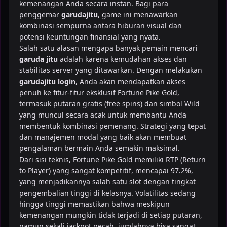
kemenangan Anda secara instan. Bagi para
penggemar
garudajitu
, game ini menawarkan
kombinasi sempurna antara hiburan visual dan
potensi keuntungan finansial yang nyata.
Salah satu alasan mengapa banyak pemain mencari
garuda jitu
adalah karena kemudahan akses dan
stabilitas server yang ditawarkan. Dengan melakukan
garudajitu login
, Anda akan mendapatkan akses
penuh ke fitur-fitur eksklusif Fortune Pike Gold,
termasuk putaran gratis (free spins) dan simbol Wild
yang muncul secara acak untuk membantu Anda
membentuk kombinasi pemenang. Strategi yang tepat
dan manajemen modal yang baik akan membuat
pengalaman bermain Anda semakin maksimal.
Dari sisi teknis, Fortune Pike Gold memiliki RTP (Return
to Player) yang sangat kompetitif, mencapai 97.2%,
yang menjadikannya salah satu slot dengan tingkat
pengembalian tinggi di kelasnya. Volatilitas sedang
hingga tinggi memastikan bahwa meskipun
kemenangan mungkin tidak terjadi di setiap putaran,
namun sekali jackpot pecah, jumlahnya bisa sangat