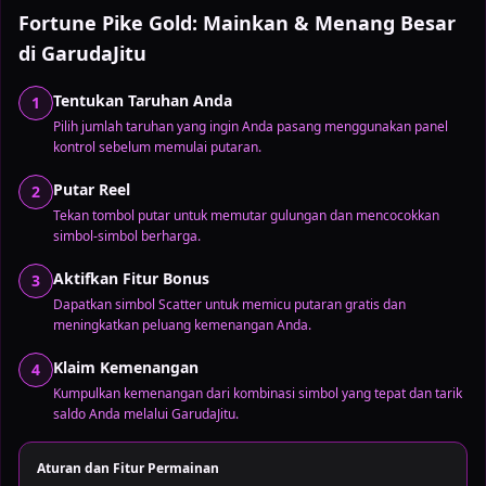
Fortune Pike Gold: Mainkan & Menang Besar
di GarudaJitu
Tentukan Taruhan Anda
1
Pilih jumlah taruhan yang ingin Anda pasang menggunakan panel
kontrol sebelum memulai putaran.
Putar Reel
2
Tekan tombol putar untuk memutar gulungan dan mencocokkan
simbol-simbol berharga.
Aktifkan Fitur Bonus
3
Dapatkan simbol Scatter untuk memicu putaran gratis dan
meningkatkan peluang kemenangan Anda.
Klaim Kemenangan
4
Kumpulkan kemenangan dari kombinasi simbol yang tepat dan tarik
saldo Anda melalui GarudaJitu.
Aturan dan Fitur Permainan