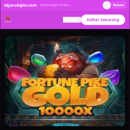
idgarudajitu.com
Kemenangan Terbesar Anda
Bahasa
Masuk
Daftar Sekarang