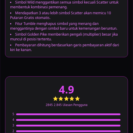
Simbol Wild menggantikan semua simbol kecuali Scatter untuk
membentuk kombinasi pemenang.
Mendapatkan 3 atau lebih simbol Scatter akan memicu 10
Putaran Gratis otomatis.
Fitur Tumble menghapus simbol yang menang dan
menggantinya dengan simbol baru untuk kemenangan beruntun.
Simbol Golden Pike memberikan pengali (multiplier) besar jika
muncul di posisi tertentu.
Pembayaran dihitung berdasarkan garis pembayaran aktif dari
kiri ke kanan.
4.9
⭐⭐⭐⭐⭐
2845 2.845 Ulasan Pengguna
5
4
3
2