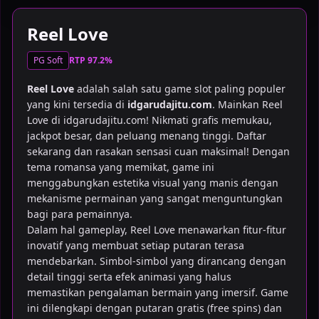
▶
Reel Love
PG Soft
RTP 97.2%
Reel Love
adalah salah satu game slot paling populer
yang kini tersedia di
idgarudajitu.com
. Mainkan Reel
Love di idgarudajitu.com! Nikmati grafis memukau,
jackpot besar, dan peluang menang tinggi. Daftar
sekarang dan rasakan sensasi cuan maksimal! Dengan
tema romansa yang memikat, game ini
menggabungkan estetika visual yang manis dengan
mekanisme permainan yang sangat menguntungkan
bagi para pemainnya.
Dalam hal gameplay, Reel Love menawarkan fitur-fitur
inovatif yang membuat setiap putaran terasa
mendebarkan. Simbol-simbol yang dirancang dengan
detail tinggi serta efek animasi yang halus
memastikan pengalaman bermain yang imersif. Game
ini dilengkapi dengan putaran gratis (free spins) dan