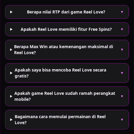
Berapa nilai RTP dari game Reel Love?
▼
Apakah Reel Love memiliki fitur Free Spins?
▼
Berapa Max Win atau kemenangan maksimal di
▼
Reel Love?
Apakah saya bisa mencoba Reel Love secara
▼
gratis?
Apakah game Reel Love sudah ramah perangkat
▼
mobile?
Bagaimana cara memulai permainan di Reel
▼
Love?