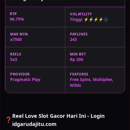
RTP
VOLATILITY
96.75%
Tinggi ⚡⚡⚡⚡🌑
MAX WIN
PAYLINES
x7500
243
REELS
MIN BET
5x3
Rp 200
PROVIDER
FEATURES
Pragmatic Play
Free Spins, Multiplier,
Wilds
Reel Love Slot Gacor Hari Ini - Login
❓
idgarudajitu.com