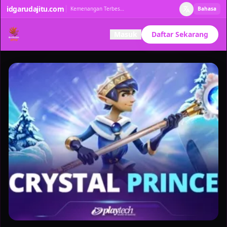
idgarudajitu.com
Kemenangan Terbesar Anda
Bahasa
Masuk
Daftar Sekarang