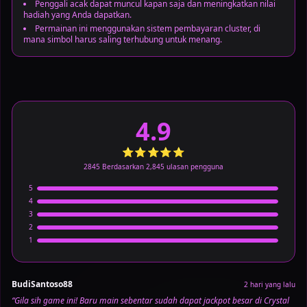
Penggali acak dapat muncul kapan saja dan meningkatkan nilai
hadiah yang Anda dapatkan.
Permainan ini menggunakan sistem pembayaran cluster, di
mana simbol harus saling terhubung untuk menang.
4.9
⭐⭐⭐⭐⭐
2845 Berdasarkan 2,845 ulasan pengguna
5
4
3
2
1
BudiSantoso88
2 hari yang lalu
“Gila sih game ini! Baru main sebentar sudah dapat jackpot besar di Crystal