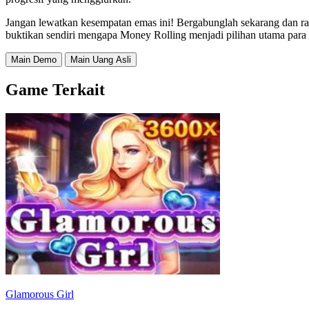
Jangan lewatkan kesempatan emas ini! Bergabunglah sekarang dan r
buktikan sendiri mengapa Money Rolling menjadi pilihan utama para
Main Demo
Main Uang Asli
Game Terkait
Glamorous Girl