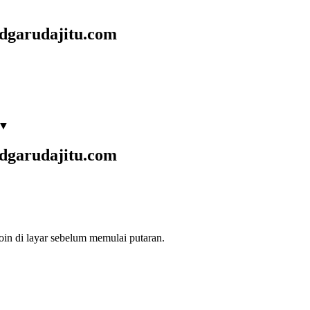
idgarudajitu.com
▼
idgarudajitu.com
in di layar sebelum memulai putaran.