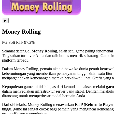
▶
Money Rolling
PG Soft
RTP 97.2%
Selamat datang di
Money Rolling
, salah satu game paling fenomenal 
Tingkatkan turnover Anda dan raih bonus menarik sekarang! Game in
platform terpadu.
Dalam Money Rolling, pemain akan dibawa ke dunia penuh kemewahan
keberuntungan yang memberikan pembayaran tinggi. Salah satu fitur
melipatgandakan kemenangan mereka berkali-kali lipat. Grafis yang 
Kepopuleran game ini tidak lepas dari kemudahan akses melalui
garu
dalam menyediakan infrastruktur server yang stabil. Dengan melakuk
dirancang untuk memperbesar modal bermain Anda.
Dari sisi teknis, Money Rolling menawarkan
RTP (Return to Player
tinggi, game ini sangat cocok bagi pemain yang mengincar kemenanga
progresif yang menggiurkan.