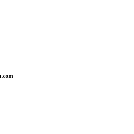
u.com