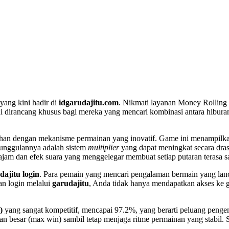
yang kini hadir di
idgarudajitu.com
. Nikmati layanan Money Rolling 
i dirancang khusus bagi mereka yang mencari kombinasi antara hibur
 dengan mekanisme permainan yang inovatif. Game ini menampilkan b
 unggulannya adalah sistem
multiplier
yang dapat meningkat secara dras
tajam dan efek suara yang menggelegar membuat setiap putaran terasa 
dajitu login
. Para pemain yang mencari pengalaman bermain yang lanc
an login melalui
garudajitu
, Anda tidak hanya mendapatkan akses ke g
)
yang sangat kompetitif, mencapai 97.2%, yang berarti peluang pengem
n besar (max win) sambil tetap menjaga ritme permainan yang stabil. 